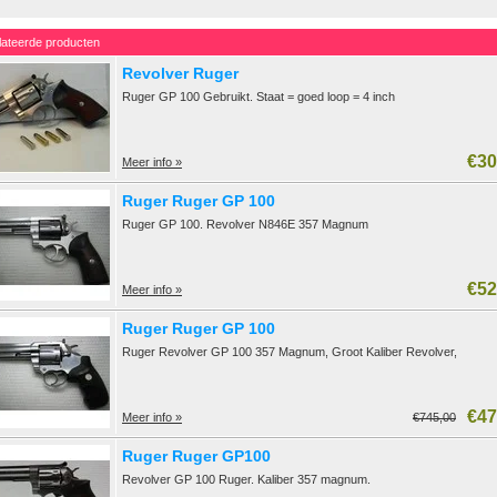
lateerde producten
Revolver Ruger
Ruger GP 100 Gebruikt. Staat = goed loop = 4 inch
€30
Meer info »
Ruger Ruger GP 100
Ruger GP 100. Revolver N846E 357 Magnum
€52
Meer info »
Ruger Ruger GP 100
Ruger Revolver GP 100 357 Magnum, Groot Kaliber Revolver,
€47
Meer info »
€745,00
Ruger Ruger GP100
Revolver GP 100 Ruger. Kaliber 357 magnum.