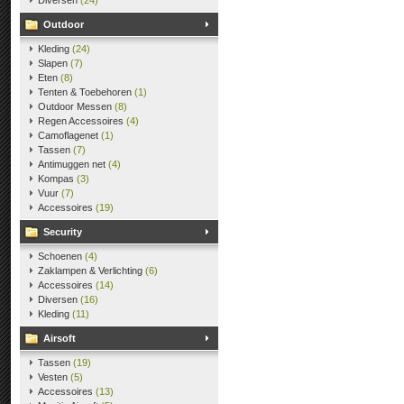
Diversen
(24)
Outdoor
Kleding
(24)
Slapen
(7)
Eten
(8)
Tenten & Toebehoren
(1)
Outdoor Messen
(8)
Regen Accessoires
(4)
Camoflagenet
(1)
Tassen
(7)
Antimuggen net
(4)
Kompas
(3)
Vuur
(7)
Accessoires
(19)
Security
Schoenen
(4)
Zaklampen & Verlichting
(6)
Accessoires
(14)
Diversen
(16)
Kleding
(11)
Airsoft
Tassen
(19)
Vesten
(5)
Accessoires
(13)