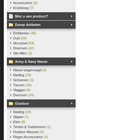
Accessoires
(6)
Kruisboog
(7)
Mist u een product?
Dump Artikelen
Emblemen
(45)
Oud
(64)
Verzamel
(63)
Diversen
(42)
Van Alles
(3)
Army & Navy Nieuw
Nieuw toegevoegd
(6)
Kleding
(19)
Schoenen
(3)
Tassen
(18)
Vlaggen
(8)
Diversen
(24)
Outdoor
Kleding
(24)
Slapen
(7)
Eten
(8)
Tenten & Toebehoren
(1)
Outdoor Messen
(8)
Regen Accessoires
(4)