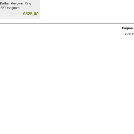
Kaliber Revolver King
 357 magnum.
€525,00
Pagina 
Back to