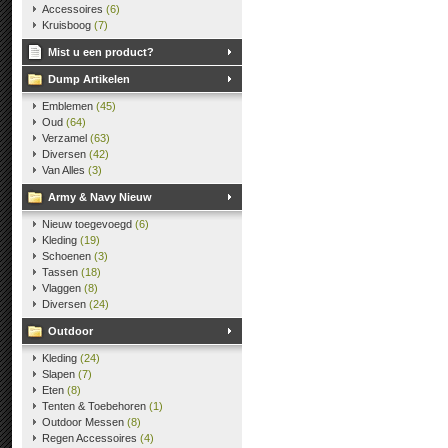
Accessoires
(6)
Kruisboog
(7)
Mist u een product?
Dump Artikelen
Emblemen
(45)
Oud
(64)
Verzamel
(63)
Diversen
(42)
Van Alles
(3)
Army & Navy Nieuw
Nieuw toegevoegd
(6)
Kleding
(19)
Schoenen
(3)
Tassen
(18)
Vlaggen
(8)
Diversen
(24)
Outdoor
Kleding
(24)
Slapen
(7)
Eten
(8)
Tenten & Toebehoren
(1)
Outdoor Messen
(8)
Regen Accessoires
(4)