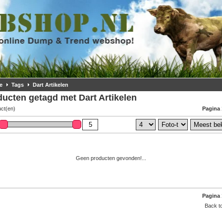
e
Tags
Dart Artikelen
ucten getagd met Dart Artikelen
uct(en)
Pagina 
Geen producten gevonden!...
Pagina 
Back to