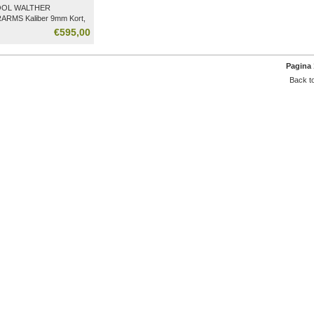
OOL WALTHER
ARMS Kaliber 9mm Kort,
€595,00
Pagina 
Back to