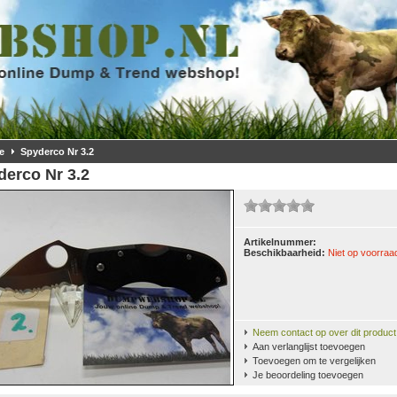
e
Spyderco Nr 3.2
derco Nr 3.2
Artikelnummer:
Beschikbaarheid:
Niet op voorraa
Neem contact op over dit product
Aan verlanglijst toevoegen
Toevoegen om te vergelijken
Je beoordeling toevoegen