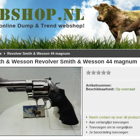
e
Revolver Smith & Wesson 44 magnum
th & Wesson
Revolver Smith & Wesson 44 magnum
Artikelnummer:
Beschikbaarheid:
Op voorraad
Neem contact op over dit product
Aan verlanglijst toevoegen
Toevoegen om te vergelijken
Je beoordeling toevoegen