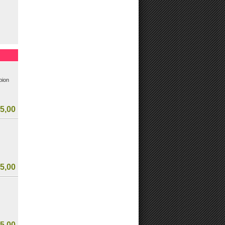
hampion
pion
5,00
5,00
RKOCHT
5,00