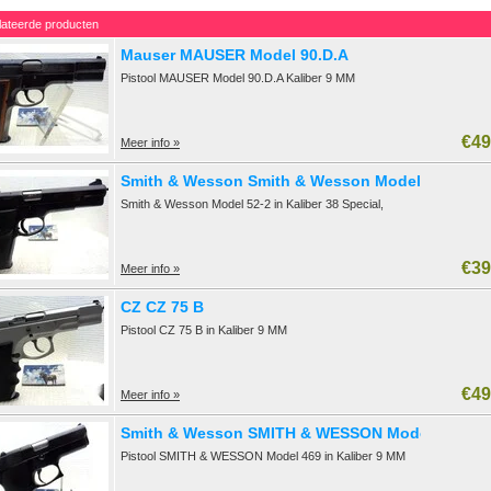
lateerde producten
Mauser MAUSER Model 90.D.A
Pistool MAUSER Model 90.D.A Kaliber 9 MM
€49
Meer info »
Smith & Wesson Smith & Wesson Model 52-2
Smith & Wesson Model 52-2 in Kaliber 38 Special,
€39
Meer info »
CZ CZ 75 B
Pistool CZ 75 B in Kaliber 9 MM
€49
Meer info »
Smith & Wesson SMITH & WESSON Model 469
Pistool SMITH & WESSON Model 469 in Kaliber 9 MM