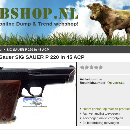
e
SIG SAUER P 220 in 45 ACP
 Sauer
SIG SAUER P 220 in 45 ACP
Artikelnummer:
Beschikbaarheid:
Op voorraad
Neem contact op over dit product
Aan verlanglijst toevoegen
Toevoegen om te vergelijken
Je beoordeling toevoegen