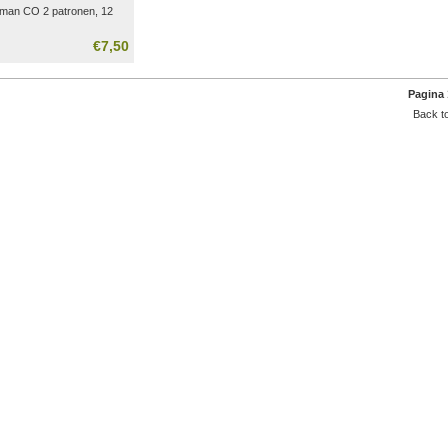
man CO 2 patronen, 12
€7,50
Pagina 
Back to