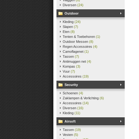
Vlaggen
(8)
Diversen
(24)
Outdoor
Kleding
(24)
Slapen
(7)
Eten
(8)
Tenten & Toebehoren
(1)
Outdoor Messen
(8)
Regen Accessoires
(4)
Camoflagenet
(1)
Tassen
(7)
Antimuggen net
(4)
Kompas
(3)
Vuur
(7)
Accessoires
(19)
Security
Schoenen
(4)
Zaklampen & Verlichting
(6)
Accessoires
(14)
Diversen
(16)
Kleding
(11)
Airsoft
Tassen
(19)
Vesten
(5)