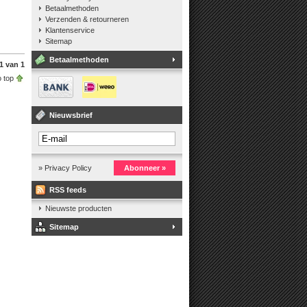
Betaalmethoden
Verzenden & retourneren
Klantenservice
Sitemap
Betaalmethoden
1 van 1
 top
Nieuwsbrief
» Privacy Policy
Abonneer »
RSS feeds
Nieuwste producten
Sitemap