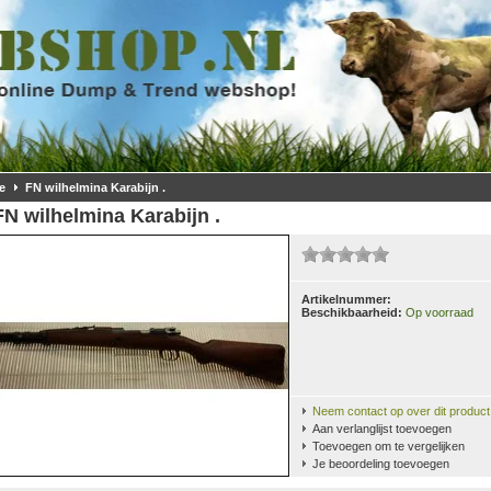
e
FN wilhelmina Karabijn .
FN wilhelmina Karabijn .
Artikelnummer:
Beschikbaarheid:
Op voorraad
Neem contact op over dit product
Aan verlanglijst toevoegen
Toevoegen om te vergelijken
Je beoordeling toevoegen