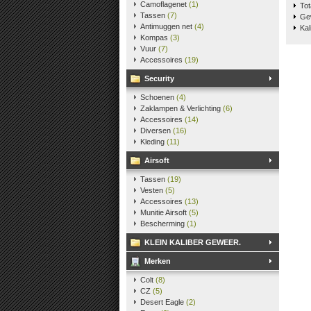
Camoflagenet
(1)
To
Tassen
(7)
Ge
Antimuggen net
(4)
K
Kompas
(3)
Vuur
(7)
Accessoires
(19)
Security
Schoenen
(4)
Zaklampen & Verlichting
(6)
Accessoires
(14)
Diversen
(16)
Kleding
(11)
Airsoft
Tassen
(19)
Vesten
(5)
Accessoires
(13)
Munitie Airsoft
(5)
Bescherming
(1)
KLEIN KALIBER GEWEER.
Merken
Colt
(8)
CZ
(5)
Desert Eagle
(2)