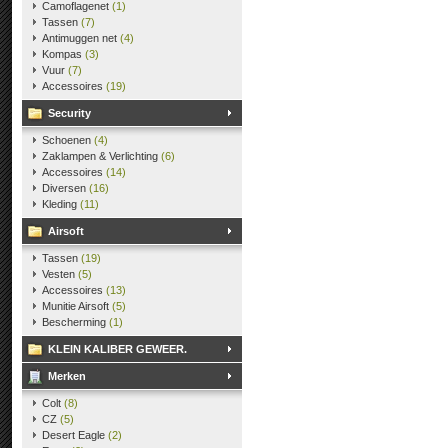
Camoflagenet
(1)
Tassen
(7)
Antimuggen net
(4)
Kompas
(3)
Vuur
(7)
Accessoires
(19)
Security
Schoenen
(4)
Zaklampen & Verlichting
(6)
Accessoires
(14)
Diversen
(16)
Kleding
(11)
Airsoft
Tassen
(19)
Vesten
(5)
Accessoires
(13)
Munitie Airsoft
(5)
Bescherming
(1)
KLEIN KALIBER GEWEER.
Merken
Colt
(8)
CZ
(5)
Desert Eagle
(2)