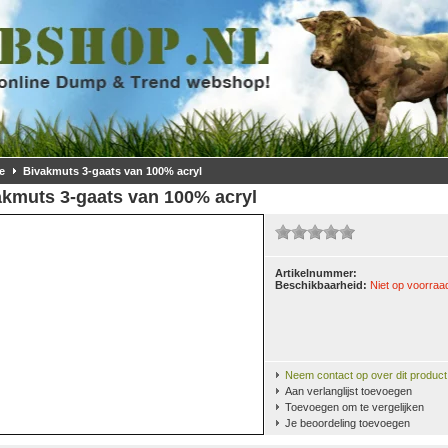
e
Bivakmuts 3-gaats van 100% acryl
akmuts 3-gaats van 100% acryl
Artikelnummer:
Beschikbaarheid:
Niet op voorraa
Neem contact op over dit product
Aan verlanglijst toevoegen
Toevoegen om te vergelijken
Je beoordeling toevoegen